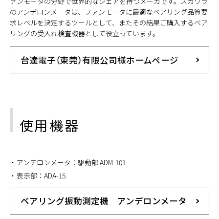
ァンモータの分野で世界的なシェアを持つメーカです。スガワラ
のアンデロンメータは、ファンモータに最適なベアリング品質要
求レベルを決定するツールとして、またその結果ご購入するベア
リングの受入れ検査機器として役立っています。
台達電子（東莞）有限公司様ホームページ
使用機器
アンデロンメータ：駆動部 ADM-101
表示部：ADA-15
ベアリング振動測定機 アンデロンメータ