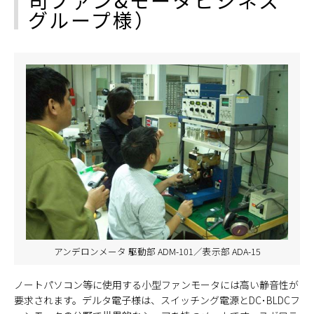
グループ様）
アンデロンメータ 駆動部 ADM-101／表示部 ADA-15
ノートパソコン等に使用する小型ファンモータには高い静音性が
要求されます。デルタ電子様は、スイッチング電源とDC･BLDCフ