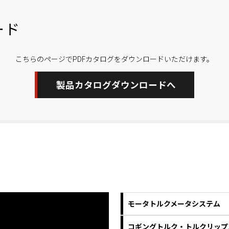
ード
こちらのページでPDFカタログをダウンロードいただけます。
製品カタログダウンロードへ
モータトルクメータシステム
コギングトルク・トルクリップ