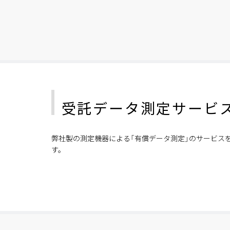
受託データ測定サービ
弊社製の測定機器による「有償データ測定」のサービス
す。