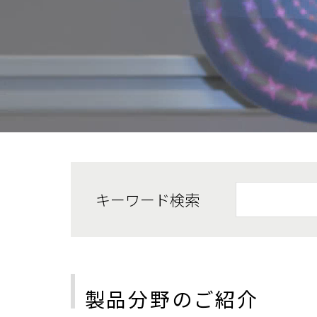
詳しくはこちら
詳しくはこちら
詳しくはこちら
詳しくはこちら
検索
検索フォーム
製品分野のご紹介