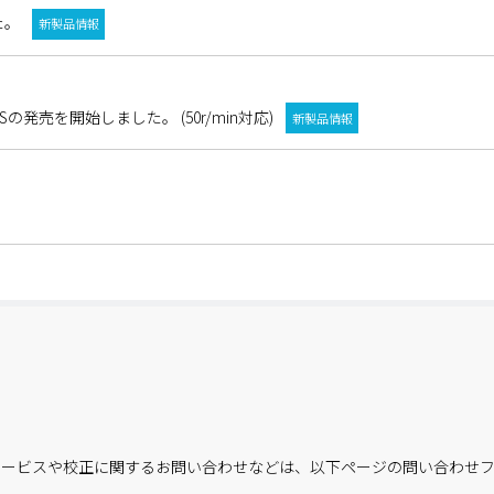
た。
新製品情報
の発売を開始しました。 (50r/min対応)
新製品情報
サービスや校正に関するお問い合わせなどは、以下ページの問い合わせフ