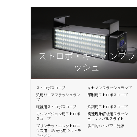
ストロボ・キセノンフラ
ッシュ
ストロボスコープ
キセノンフラッシュランプ
汎用リニアフラッシュラン
印刷用ストロボスコープ
プ
繊維用ストロボスコープ
鉄鋼用ストロボスコープ
マシンビジョン用ストロボ
高速現象解析用フラッシ
スコープ
ュ・ナノパルスライト
プリンテットエレクトロニ
多目的ハイパワー光源
クス用・UV硬化用ウルトラ
キセノン