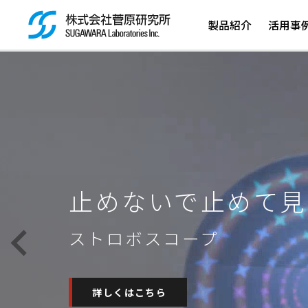
製品紹介
活用事
検索ボックス
止めないで止めて見
ストロボスコープ
詳しくはこちら
詳しくはこちら
詳しくはこちら
詳しくはこちら