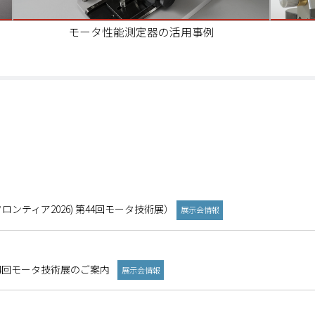
モータ性能測定器の活用事例
ノフロンティア2026) 第44回モータ技術展）
展示会情報
) 第44回モータ技術展のご案内
展示会情報