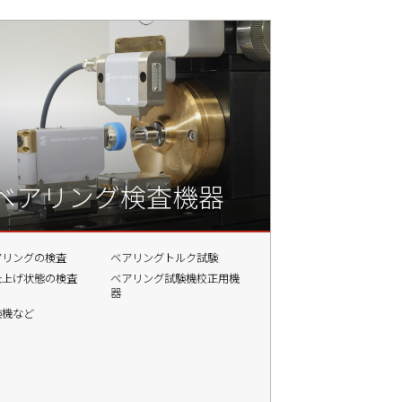
ベアリング検査機器
アリングの検査
ベアリングトルク試験
仕上げ状態の検査
ベアリング試験機校正用機
器
験機など