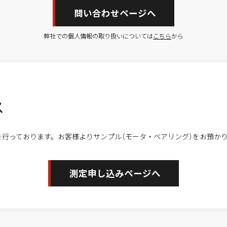
問い合わせページへ
弊社での個人情報の取り扱いについては
こちら
から
ス
を行っております。お客様よりサンプル（モータ・ベアリング）をお預か
測定申し込みページへ