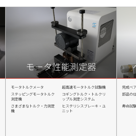
モータ性能測定器
モータトルクメータ
超高速モータトルク試験機
完成ベ
ステッピングモータトルク
コギングトルク・トルクリ
部品の
測定機
ップル測定システム
さまざまなトルク・力測定
ヒステリシスブレーキ・ユ
寿命試
機
ニット