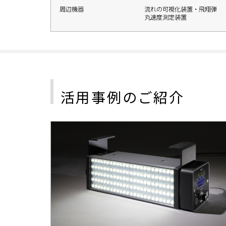
周辺機器
流れの可視化装置・飛翔弾
丸速度測定装置
活用事例のご紹介