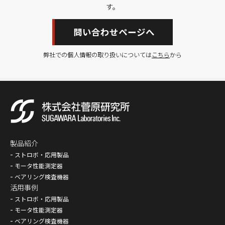
す。
問い合わせページへ
弊社での個人情報の取り扱いについては
こちら
から
製品紹介
ストロボ・応用製品
モータ性能測定器
ベアリング検査機器
活用事例
ストロボ・応用製品
モータ性能測定器
ベアリング検査機器