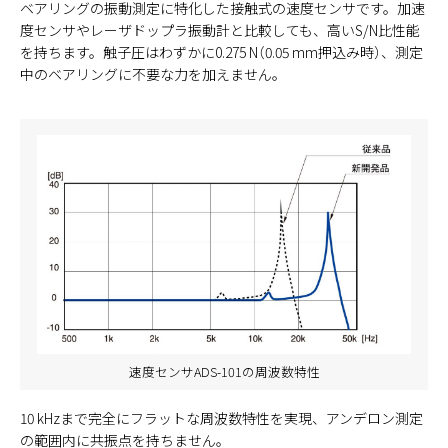
ベアリングの振動測定に特化した接触式の速度センサです。加速
度センサやレーザドップラ振動計と比較しても、高いS/N比性能
を持ちます。触子圧はわずかに0.275 N（0.05 mm押込み時）、測定
中のベアリングに不要な力を加えません。
速度センサADS-101の周波数特性
10 kHzまで完全にフラットな周波数特性を実現、アンデロン測定
の範囲内に共振点を持ちません。