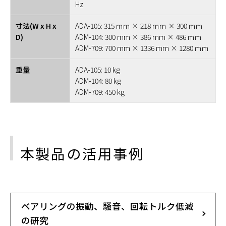
Hz
寸法(W x H x
ADA-105: 315 ｍｍ × 218 ｍｍ × 300 ｍｍ
D)
ADM-104: 300 mm × 386 mm × 486 ｍｍ
ADM-709: 700 mm × 1336 mm × 1280 ｍｍ
重量
ADA-105: 10 kg
ADM-104: 80 kg
ADM-709: 450 kg
本製品の活用事例
ベアリングの振動、騒音、回転トルク低減
の研究