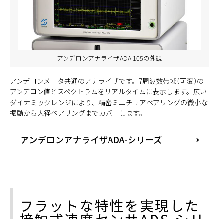
アンデロンアナライザADA-105の外観
アンデロンメータ共通のアナライザです。7周波数帯域（可変）の
アンデロン値とスペクトラムをリアルタイムに表示します。広い
ダイナミックレンジにより、精密ミニチュアベアリングの微小な
振動から大径ベアリングまでカバーします。
アンデロンアナライザADA-シリーズ
フラットな特性を実現した
接触式速度センサADS-シリ