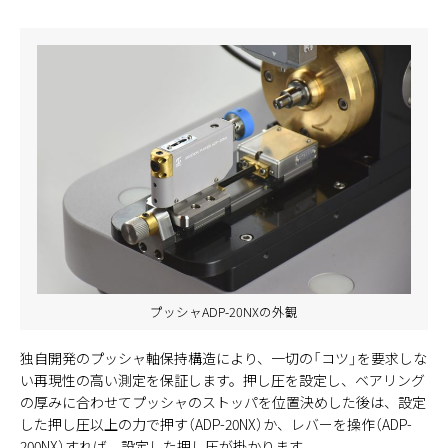
プッシャADP-20NXの外観
独自開発のプッシャ軸保持構造により、一切の「コツ」を要求しな
い再現性の高い測定を保証します。押し圧を設定し、ベアリング
の厚みに合わせてプッシャのストッパを位置決めした後は、設定
した押し圧以上の力で押す（ADP-20NX）か、レバーを操作（ADP-
200NX）すれば、設定した押し圧が掛かります。