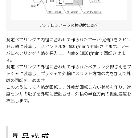
アンデロンメータの振動検出部分
測定ベアリングの内径に合わせて作られたアーバ（心軸）をスピン
ドル軸に装着し、スピンドルを1800 r/minで回転させます。アー
バにベアリング内輪を挿入し、内輪を1800 r/minで回転させま
す。
測定ベアリングの外径に合わせて作られたベアリング押さえをプ
ッシャに装着し、プッシャで外輪にスラスト方向の力を加えて外
輪の回転を止めます。
このようにして内輪が回転し、外輪が回転しない状態を作り、速
度センサの触子を外輪に接触させ、外輪の半径方向の振動速度を
検出します。
製品構成