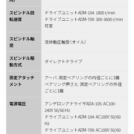
スピンドル回
ドライブユニットADM-104: 1800 r/min
転速度
ドライブユニットADM-709: 300-3600 r/min
可変
スピンドル軸
流体動圧軸受（オイル）
受
スピンドル駆
ダイレクトドライブ
動方式
測定アタッチ
アーバ: 測定ベアリングの内径ごとに1個
メント
ベアリング押さえ: 測定ベアリングの外径
ごとに1個
電源電圧
アンデロンアナライザADA-105: AC100-
240V 50/60 Hz
ドライブユニットADM-104: AC100V 50/60
Hz
ドライブユニットADM-709: AC100V 50/60