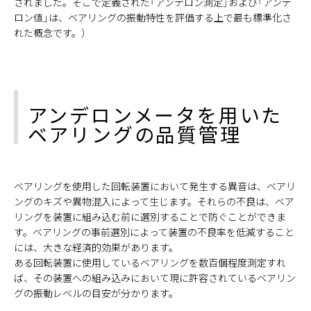
されました。そこで定義された「アンデロン測定」および「アンデ
ロン値」は、ベアリングの振動特性を評価する上で最も標準化さ
れた概念です。）
アンデロンメータを用いた
ベアリングの品質管理
ベアリングを使用した回転装置において発生する異音は、ベアリ
ングのキズや異物混入によって生じます。それらの不良は、ベア
リングを装置に組み込む前に選別することで防ぐことができま
す。ベアリングの事前選別によって装置の不良率を低減すること
には、大きな経済的効果があります。
ある回転装置に使用しているベアリングを数百個程度測定すれ
ば、その装置への組み込みにおいて現に許容されているベアリン
グの振動レベルの目安が分かります。