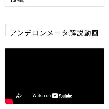
1.8MB）
アンデロンメータ解説動画