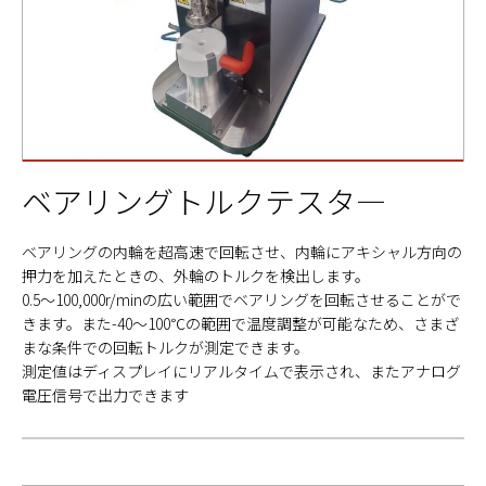
ベアリングトルクテスタ―
ベアリングの内輪を超高速で回転させ、内輪にアキシャル方向の
押力を加えたときの、外輪のトルクを検出します。
0.5～100,000r/minの広い範囲でベアリングを回転させることがで
きます。また-40～100℃の範囲で温度調整が可能なため、さまざ
まな条件での回転トルクが測定できます。
測定値はディスプレイにリアルタイムで表示され、またアナログ
電圧信号で出力できます