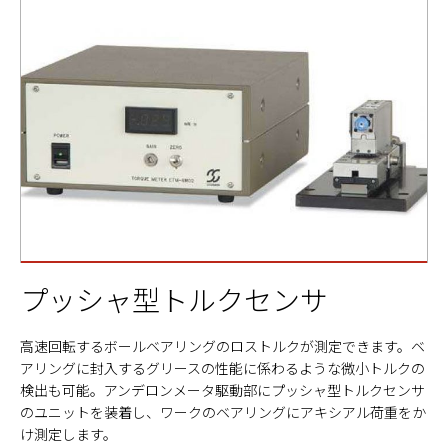
プッシャ型トルクセンサ
高速回転するボールベアリングのロストルクが測定できます。ベ
アリングに封入するグリースの性能に係わるような微小トルクの
検出も可能。アンデロンメータ駆動部にプッシャ型トルクセンサ
のユニットを装着し、ワークのベアリングにアキシアル荷重をか
け測定します。