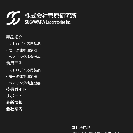
製品紹介
ストロボ・応用製品
モータ性能測定器
ベアリング検査機器
活用事例
ストロボ・応用製品
モータ性能測定器
ベアリング検査機器
技術ガイド
サポート
最新情報
会社案内
本社所在地
神奈川県川崎市麻生区南黒川8-2