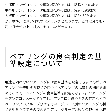
小径用アンデロンメータ駆動部ADM-101は、681X～6906まで
中径用アンデロンメータ駆動部ADM-512は、693～6309まで
大経用アンデロンメータ駆動部ADM-701は、608～6024まで
が、標準的に測定可能なベアリングとなります。これ以外でも別
途お打合せの上、対応させていただきます。
ベアリングの良否判定の基
準設定について
用途を問わないベアリングには良否基準を設定できませんが、ベ
アリングを使用する製品の良否とベアリングの品質との関係を求
めることで、ベアリングの良否基準を設定できます。ベアリング
をアンデロンメータで測定し、アンデロン値やキズの有無などで
ベアリングのグループ分けを行い、グループ別のベアリングで製
品を組み立ててその良否を判定し、グループと製品の良否を比較