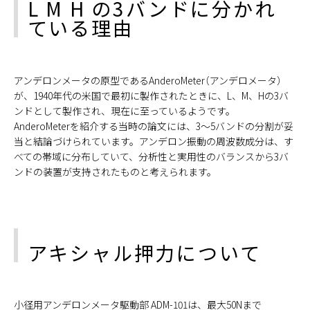
L M H の3バンドに分かれ
ている理由
アンデロンメータの原型であるAnderoMeter（アンデロメータ）
が、1940年代の米国で最初に製作されたときに、L、M、Hの3バ
ンドとして製作され、現在に至っているようです。
AnderoMeterを紹介する当時の論文には、3～5バンドの分割が妥
当と結論づけられています。アンデロン振動の周波数成分は、す
べての帯域に分布していて、分析性と実用性のバランスから3バ
ンドの装置が支持されたものと考えられます。
アキシャル押力について
小径用アンデロンメータ駆動部 ADM-101は、最大50Nまで