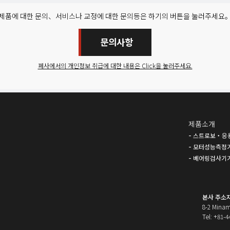
제품에 대한 문의、서비스나 교정에 대한 문의등은 하기의 버튼을 눌러주세요
문의사항
폐사에서의 개인정보 취급에 대한 내용은 Click을 눌러주세요.
제품소개
스트로보・응
모터성능측정
베어링검사기
본사 주소
8-2 Minam
Tel: +81-4