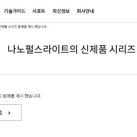
주
요
기술가이드
서포트
최신정보
회사안내
콘
텐
제품 시리즈 발매를 개시 했습니다.
츠
로
건
 나노펄스라이트의 신제품 시리즈 
너
뛰
기
 발매를 개시 했습니다.
트