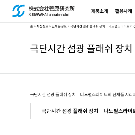
제품소개
활용사례
홈
>
최신정보
>
신제품정보
> 극단시간 섬광 플래쉬 장치 나노펄스라이트의 신
検索ボックス
극단시간 섬광 플래쉬 장치
극단시간 섬광 플래쉬 장치 나노펄스라이트의 신제품 시리즈
극단시간 섬광 플래쉬 장치 나노펄스라이