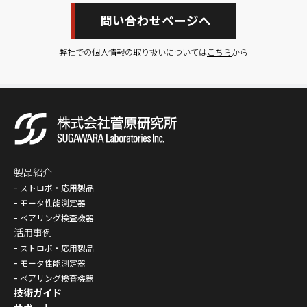
問い合わせページへ
弊社での個人情報の取り扱いについては
こちら
から
製品紹介
ストロボ・応用製品
モータ性能測定器
ベアリング検査機器
活用事例
ストロボ・応用製品
モータ性能測定器
ベアリング検査機器
技術ガイド