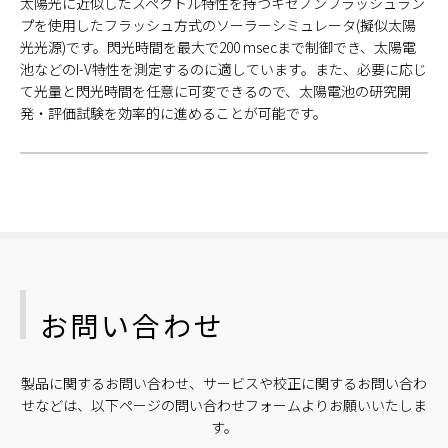
太陽光に近似したスペクトル特性を持つキセノンフラッシュラン
プを使用したフラッシュ方式のソーラーシミュレータ(擬似太陽
光光源)です。閃光時間を最大で200 msecまで制御でき、太陽電
池などのI-V特性を測定するのに適しています。また、必要に応じ
て光量と閃光時間を任意に可変できるので、太陽電池の研究開
発・評価試験を効率的に進めることが可能です。
お問い合わせ
製品に関するお問い合わせ、サービスや校正に関するお問い合わ
せなどは、以下ページの問い合わせフォームよりお願いいたしま
す。