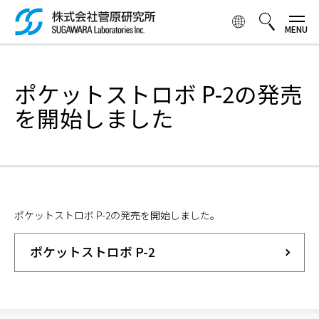
メ
イ
ン
コ
検索ボックス
ン
ポケットストロボ P-2の発売
テ
ン
を開始しました
ツ
に
移
動
ポケットストロボ P-2の発売を開始しました。
ポケットストロボ P-2