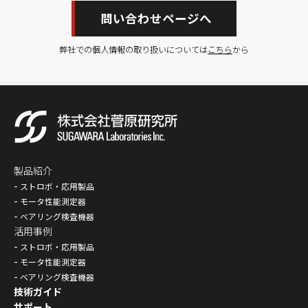
問い合わせページへ
弊社での個人情報の取り扱いについては
こちら
から
製品紹介
ストロボ・応用製品
モータ性能測定器
ベアリング検査機器
活用事例
ストロボ・応用製品
モータ性能測定器
ベアリング検査機器
技術ガイド
サポート