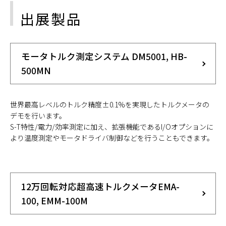
出展製品
モータトルク測定システム DM5001, HB-
500MN
世界最高レベルのトルク精度±0.1%を実現したトルクメータの
デモを行います。
S-T特性/電力/効率測定に加え、拡張機能であるI/Oオプションに
より温度測定やモータドライバ制御などを行うこともできます。
12万回転対応超高速トルクメータEMA-
100, EMM-100M