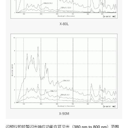
X-80L
X-90M
闪频仪的短暂闪光响应功能在可见光（
）范围
380 nm to 800 nm