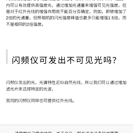
内可以有效提供高强度光，通过增加光通量来增强可见光强度，但
是对于红外光线的增强作用就不能百分百确定，例如，即使增加了
倍的光通量，但照相机的闪光强度峰值也最多只能增强
倍，而
2
1.5
不是相同的
倍强度。
2
闪频仪可发出不可见光吗？
闪频仪发出的光，光谱特性近似自然光线，所以我们可以通过增加
滤光片来选择特定的光波，
我司的闪频仪同样也可提供红外光线。