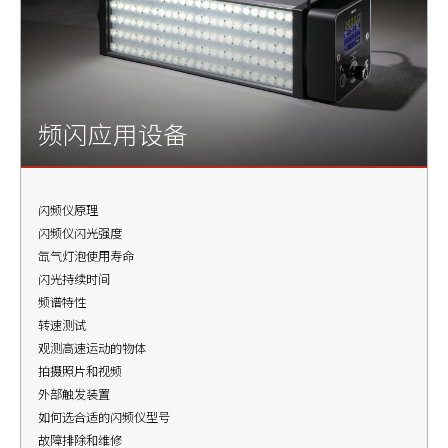
频闪应用设备
闪频仪原理
闪频仪闪光强度
氙气灯泡使用寿命
闪光持续时间
频谱特性
转速测试
观测高速运动的物体
拍摄照片和视频
外部触发装置
如何选合适的闪频仪型号
故障排除和维修