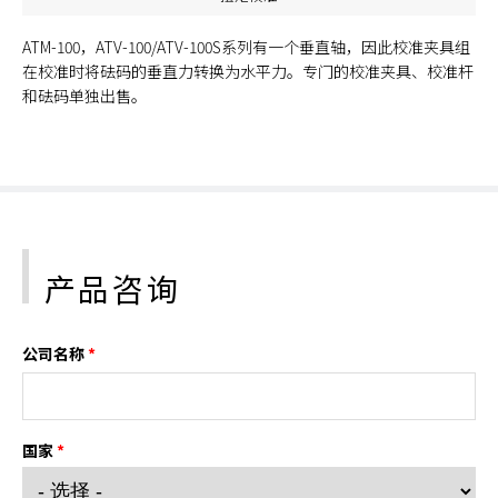
ATM-100，ATV-100/ATV-100S系列有一个垂直轴，因此校准夹具组
在校准时将砝码的垂直力转换为水平力。专门的校准夹具、校准杆
和砝码单独出售。
产品咨询
公司名称
*
国家
*