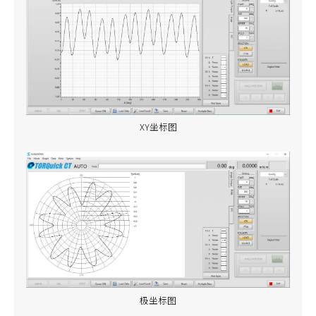
XY坐标图
极坐标图