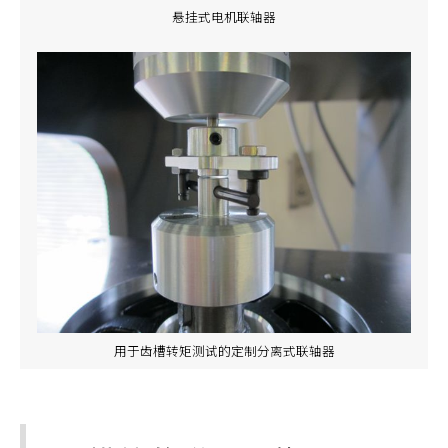
悬挂式电机联轴器
用于齿槽转矩测试的定制分离式联轴器