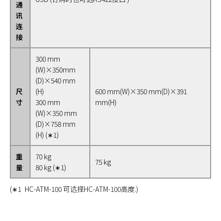
通
讯
连
接
300 mm
(W)×350mm
(D)×540 mm
尺
(H)
600 mm(W)×350 mm(D)×391
寸
300 mm
mm(H)
(W)×350 mm
(D)×758 mm
(H) (∗1)
重
70 kg
75 kg
量
80 kg (∗1)
(∗1 HC-ATM-100 可选择HC-ATM-100高度.)