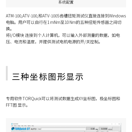
系统配置
ATM-100,ATV-100,和ATV-100S齿槽扭矩测试仪直接连接到Windows
电脑。用户可以自行在1 mNm至10 Nm的五种扭矩传感器之间切
换。
将l/O模块 连接到个人计算机，可以输入外部测量的数据，如电
压、电流和温度，并提供测试电机电源的开/关控制。
三种坐标图形显示
专用软件TORQuick可以将测试数据生成XY坐标图，极坐标图和
FFT图 显示。