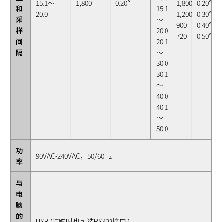
15.1～
1,800
0.20°
1,800
0.20°
和
15.1
20.0
1,200
0.30°
采
～
900
0.40°
样
20.0
720
0.50°
间
20.1
隔
～
30.0
30.1
～
40.0
40.1
～
50.0
功
90VAC-240VAC，50/60Hz
率
与
电
脑
的
USB (订购时也可选RS422接口 )