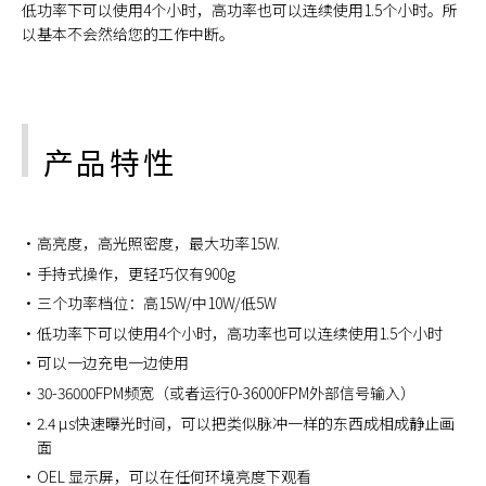
低功率下可以使用4个小时，高功率也可以连续使用1.5个小时。所
以基本不会然给您的工作中断。
产品特性
高亮度，高光照密度，最大功率15W.
手持式操作，更轻巧仅有900g
三个功率档位：高15W/中10W/低5W
低功率下可以使用4个小时，高功率也可以连续使用1.5个小时
可以一边充电一边使用
30-36000FPM频宽（或者运行0-36000FPM外部信号输入）
2.4 µs快速曝光时间，可以把类似脉冲一样的东西成相成静止画
面
OEL 显示屏，可以在任何环境亮度下观看