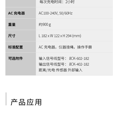
每次充电时间：2小时
AC 充电器
AC100-240V, 50/60Hz
重量
約900 g
尺寸
L 182 x W 122 x H 294 (mm)
标准配置
AC 充电器，仪器挂绳，操作手册
可选附件
输入信号线型号： 8CK-602-182
输出信号线型号： 8CK-402-182
距离/光电 传感器 外部输入
产品应用