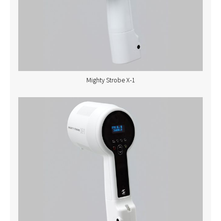
Mighty Strobe X-1