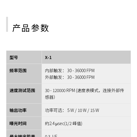
产品参数
型号
X-1
频率范围
内部触发： 30 - 36000 FPM
外部触发： 30 - 36000 FPM
速度测试范围
30 - 120000 RPM (速度表模式，连接外部传
感器）
输出功率
功率可选： 5 W / 10 W / 15 W
曝光时间
約2.4 μsec(1/2 峰值)
最大输出能量
0.3 J/F