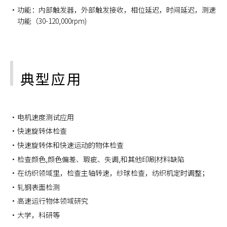
功能：内部触发器，外部触发接收，相位延迟，时间延迟，测速
功能（30-120,000rpm)
典型应用
电机速度测试应用
快速旋转体检查
快速旋转体和快速运动的物体检查
检查颜色,颜色偏差、瑕疵、失调,和其他印刷材料缺陷
在纺织领域里，检查主轴转速，纱球检查，纺织机定时调整；
轧钢表面检测
高速运行物体领域研究
大学，科研等