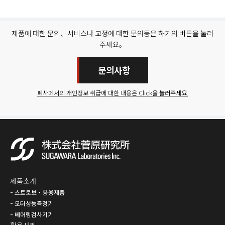
제품에 대한 문의、서비스나 교정에 대한 문의등은 하기의 버튼을 눌러
주세요。
문의사항
폐사에서의 개인정보 취급에 대한 내용은 Click을 눌러주세요.
제품소개
스트로보・응용제품
모터성능측정기
베어링검사기기