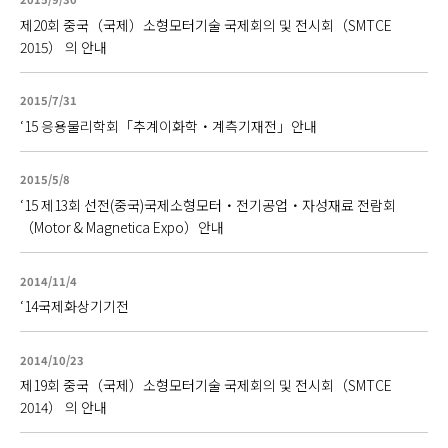
제20회 중국（국제）소형모터기술 국제회의 및 전시회（SMTCE
2015） 의 안내
2015/7/31
‘15 응용물리학회「추계이화학・계측기재전」안내
2015/5/8
‘15 제13회 선전(중국)국제소형모터・전기공업・자성재료 전람회
（Motor & Magnetica Expo）안내
2014/11/4
‘14국제화상기기전
2014/10/23
제19회 중국（국제）소형모터기술 국제회의 및 전시회（SMTCE
2014） 의 안내