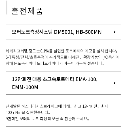
출전제품
모터토크측정시스템 DM5001, HB-500MN
세계최고레벨 정도±0.1%를 실현한 토크메타의 데모를 실시 합니다。
S-T특성/전력/효율측정에 추가적으로 더해진、확장기능의 I/O옵션에
의해 온도측정이나 모터드라이버 제어등이 가능해 졌습니다。
12만회전 대응 초고속토트메타 EMA-100,
EMM-100M
신개발된 히스테리시스브레이크에 의해、최고 12만회전、최대
100mNm을 실현했습니다。
9만회전 모터의 토크 측정 데모를 꼭 참관해 주세요。