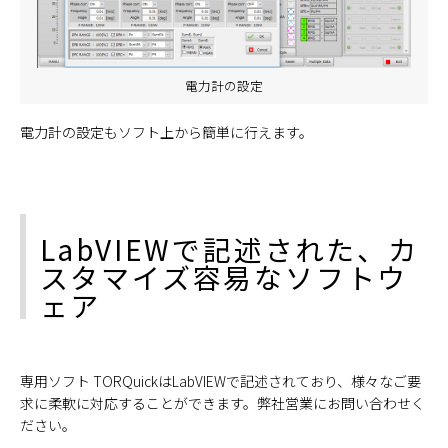
電力計の設定
電力計の設定もソフト上から簡単に行えます。
LabVIEWで記述された、カ
スタマイズ容易なソフトウ
ェア
専用ソフト TORQuickはLabVIEWで記述されており、様々なご要
求に柔軟に対応することができます。弊社営業にお問い合わせく
ださい。