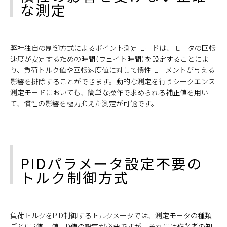
な測定
弊社独自の制御方式によるポイント測定モードは、モータの回転
速度が安定するための時間（ウェイト時間）を設定することによ
り、負荷トルク値や回転速度値に対して慣性モーメントが与える
影響を排除することができます。動的な測定を行うシークエンス
測定モードにおいても、簡単な操作で求められる補正値を用い
て、慣性の影響を極力抑えた測定が可能です。
PIDパラメータ設定不要の
トルク制御方式
負荷トルクをPID制御するトルクメータでは、測定モータの種類
ごとにP値、I値、D値の設定が必要ですが、それには作業者の知