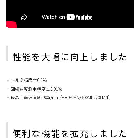
性能を大幅に向上しました
トルク精度±0.1％
回転速度測定精度±0.01％
最高回転速度60,000r/min（HB-50MN/100MN/200MN）
便利な機能を拡充しました