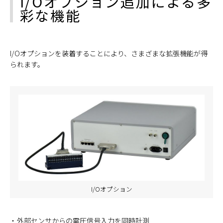
I/Oオプション追加による多
彩な機能
I/Oオプションを装着することにより、さまざまな拡張機能が得
られます。
I/Oオプション
外部センサからの電圧信号入力を同時計測