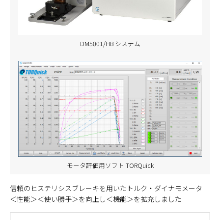
DM5001/HB システム
モータ評価用ソフト TORQuick
信頼のヒステリシスブレーキを用いたトルク・ダイナモメータ
＜性能＞＜使い勝手＞を向上し＜機能＞を拡充しました