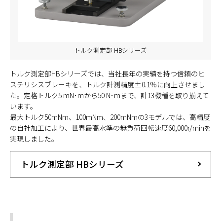
トルク測定部 HBシリーズ
トルク測定部HBシリーズでは、当社長年の実績を持つ信頼のヒ
ステリシスブレーキを、トルク計測精度±0.1%に向上させまし
た。定格トルク5 mN･mから50 N･mまで、計13機種を取り揃えて
います。
最大トルク50mNm、100mNm、200mNmの3モデルでは、高精度
の自社加工により、世界最高水準の無負荷回転速度60,000r/minを
実現しました。
トルク測定部 HBシリーズ