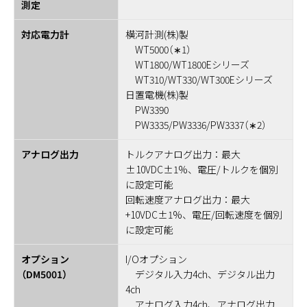
測定
対応電力計
横河計測(株)製
WT5000（∗1）
WT1800/WT1800Eシリーズ
WT310/WT330/WT300Eシリーズ
日置電機(株)製
PW3390
PW3335/PW3336/PW3337（∗2）
アナログ出力
トルクアナログ出力：最大
±10VDC±1%、電圧/トルクを個別
に設定可能
回転速度アナログ出力：最大
+10VDC±1%、電圧/回転速度を個別
に設定可能
オプション
I/Oオプション
（DM5001）
デジタル入力4ch、デジタル出力
4ch
アナログ入力4ch、アナログ出力