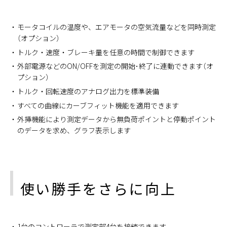
モータコイルの温度や、エアモータの空気流量などを同時測定
（オプション）
トルク・速度・ブレーキ量を任意の時間で制御できます
外部電源などのON/OFFを測定の開始･終了に連動できます（オ
プション）
トルク・回転速度のアナログ出力を標準装備
すべての曲線にカーブフィット機能を適用できます
外挿機能により測定データから無負荷ポイントと停動ポイント
のデータを求め、グラフ表示します
使い勝手をさらに向上
1台のコントローラで測定部4台を接続できます