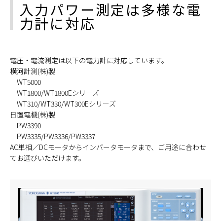
入力パワー測定は多様な電
力計に対応
電圧・電流測定は以下の電力計に対応しています。
横河計測(株)製
WT5000
WT1800/WT1800Eシリーズ
WT310/WT330/WT300Eシリーズ
日置電機(株)製
PW3390
PW3335/PW3336/PW3337
AC単相／DCモータからインバータモータまで、ご用途に合わせ
てお選びいただけます。