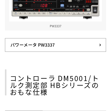
PW3337
パワーメータ PW3337
コントローラ DM5001/ト
ルク測定部 HBシリーズの
おもな仕様