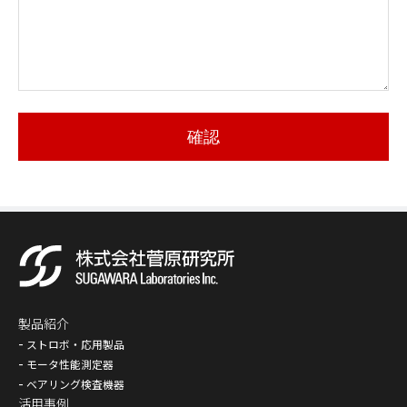
確認
製品紹介
ストロボ・応用製品
モータ性能測定器
ベアリング検査機器
活用事例