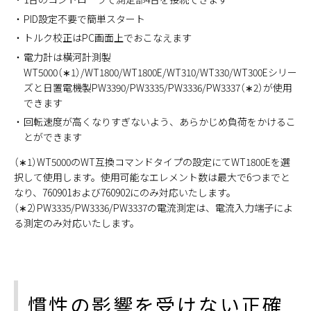
PID設定不要で簡単スタート
トルク校正はPC画面上でおこなえます
電力計は横河計測製
WT5000（∗1）/WT1800/WT1800E/WT310/WT330/WT300Eシリー
ズと日置電機製PW3390/PW3335/PW3336/PW3337（∗2）が使用
できます
回転速度が高くなりすぎないよう、あらかじめ負荷をかけるこ
とができます
（∗1）WT5000のWT互換コマンドタイプの設定にてWT1800Eを選
択して使用します。使用可能なエレメント数は最大で6つまでと
なり、760901および760902にのみ対応いたします。
（∗2）PW3335/PW3336/PW3337の電流測定は、電流入力端子によ
る測定のみ対応いたします。
慣性の影響を受けない正確