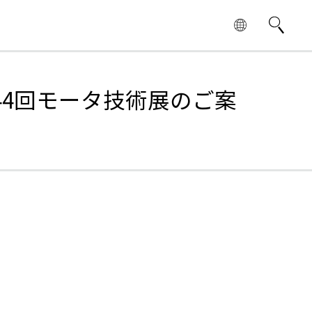
) 第44回モータ技術展のご案