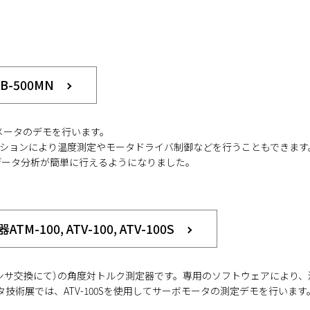
-500MN
メータのデモを行います。
Oオプションにより温度測定やモータドライバ制御などを行うこともできます
データ分析が簡単に行えるようになりました。
0, ATV-100, ATV-100S
（センサ交換にて）の角度対トルク測定器です。専用のソフトウェアにより、
技術展では、ATV-100Sを使用してサーボモータの測定デモを行います