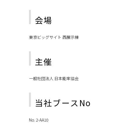
会場
東京ビッグサイト 西展示棟
主催
一般社団法人 日本能率協会
当社ブースNo
No. 2-AA10