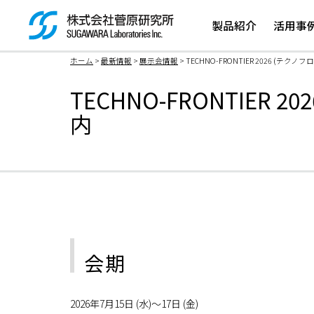
製品紹介
活用事
ホーム
>
最新情報
>
展示会情報
> TECHNO-FRONTIER 2026 (テ
検索ボックス
TECHNO-FRONTIER
内
会期
2026年7月15日 (水)～17日 (金)