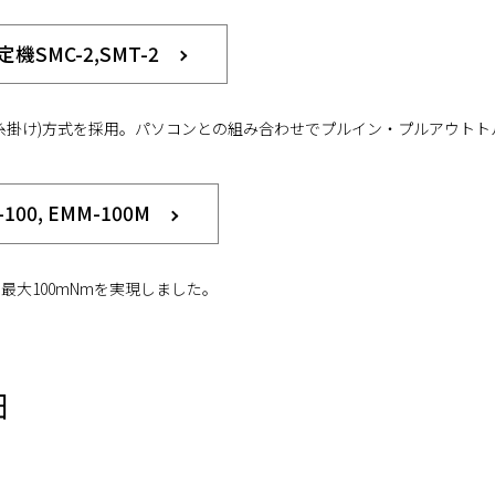
MC-2,SMT-2
糸掛け)方式を採用。パソコンとの組み合わせでプルイン・プルアウトト
0, EMM-100M
最大100mNmを実現しました。
細