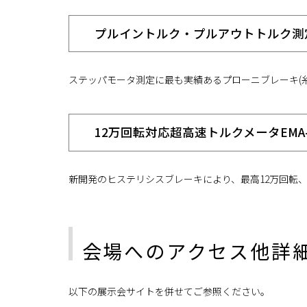
プルイントルク・プルアウトトルク測定機S
ステッパモータ測定に最も実績あるプローニブレーキ(
12万回転対応超高速トルクメータEMA-10
新開発のヒステリシスブレーキにより、最高12万回転、
会場へのアクセス他詳
以下の展示会サイトを併せてご参照ください。